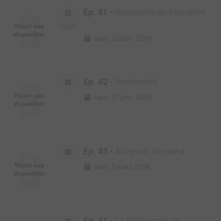
Ep. 41 -
Rencontre de troisième
type
sam. 20 janv. 2018
Ep. 42 -
Weternloid
sam. 27 janv. 2018
Ep. 43 -
Au revoir, ma sœur
sam. 3 mars 2018
Ep. 44 -
La Mélancolie de