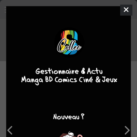
Extrait de
Princesse Sara
Acheter