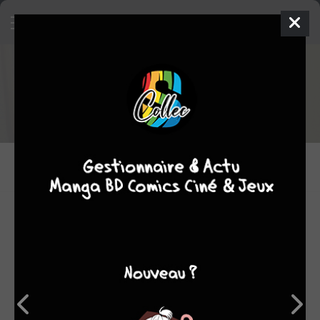
Extrait de
L'homme à la fenêtre
Acheter