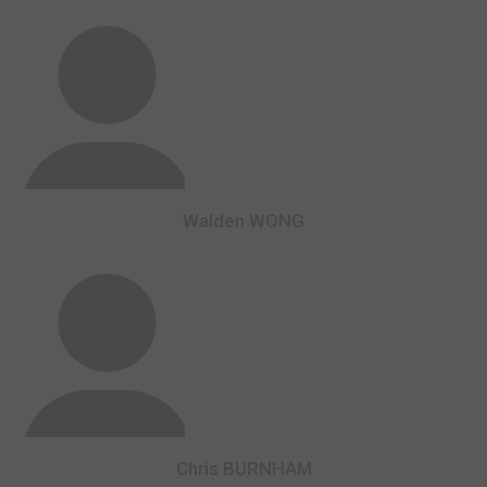
Walden WONG
Chris BURNHAM