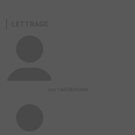
LETTRAGE
Joe CARAMAGNA