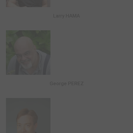
Larry HAMA
George PEREZ