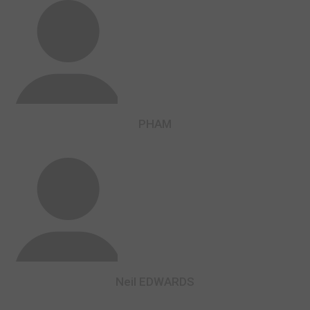
PHAM
Neil EDWARDS