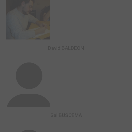
David BALDEON
Sal BUSCEMA