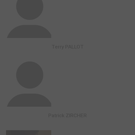
Terry PALLOT
Patrick ZIRCHER