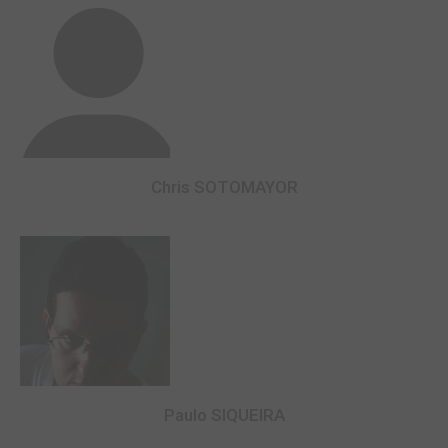
Chris SOTOMAYOR
Paulo SIQUEIRA