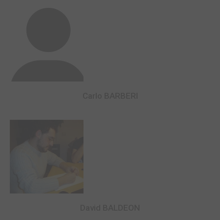
Carlo BARBERI
David BALDEON