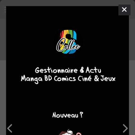
Tout le staff de Nelson
DESSINATEURS