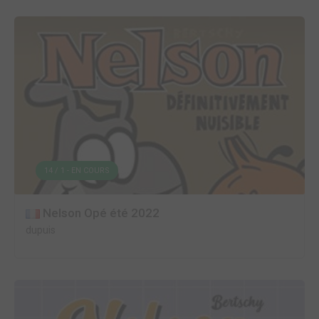
14 / 1 - EN COURS
Nelson Opé été 2022
dupuis