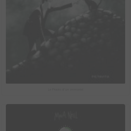
Le Procès d'un immortel