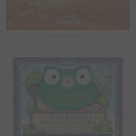
Solo (Oscar Martin) #1
9