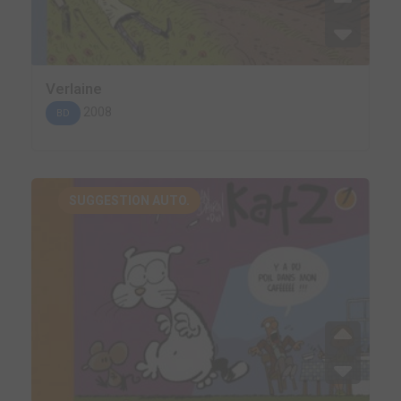
Verlaine
2008
BD
SUGGESTION AUTO.