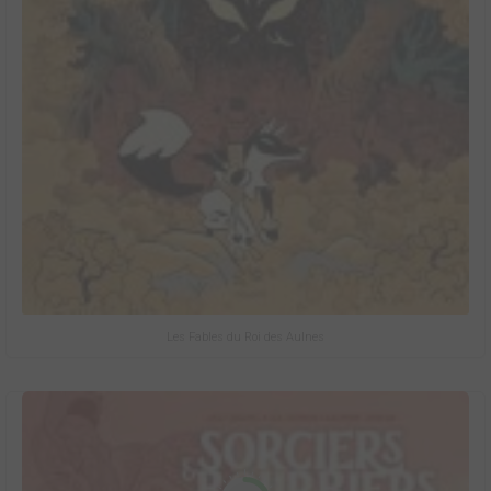
Les Fables du Roi des Aulnes