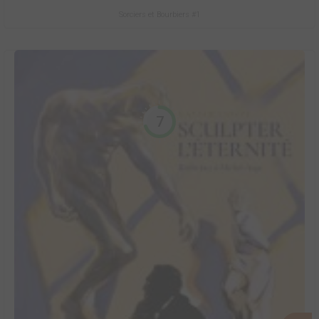
Sorciers et Bourbiers #1
7