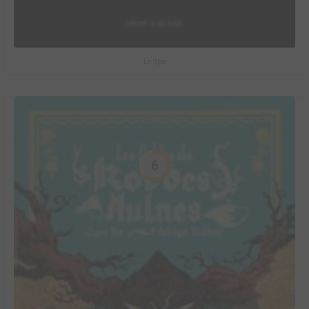
Le Spa
6