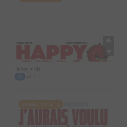
Happy birds
2017
BD
SUGGESTION AUTO.