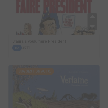
J'aurais voulu faire Président
2011
BD
SUGGESTION AUTO.