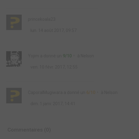
princekoala23
lun. 14 août 2017, 09:57
Yojim
a donné un
9/10
à
Nelson
ven. 10 févr. 2017, 12:55
CaporalMugiwara
a donné un
6/10
à
Nelson
dim. 1 janv. 2017, 14:41
Commentaires (0)