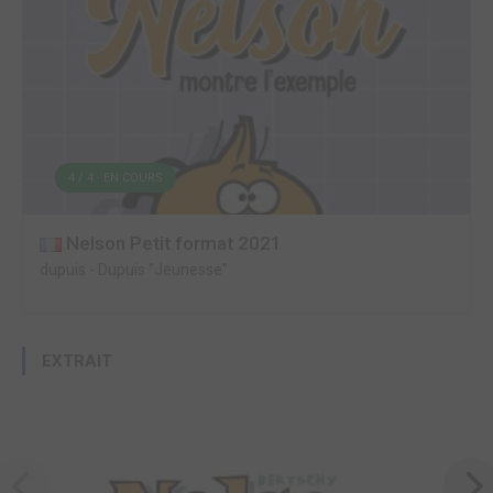
4 / 4 - EN COURS
Nelson Petit format 2021
dupuis
-
Dupuis "Jeunesse"
EXTRAIT