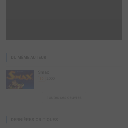
DU MÊME AUTEUR
Smax
2000
BD
Toutes ses oeuvres
DERNIÈRES CRITIQUES