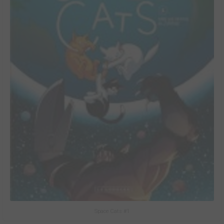
Space Cats #1