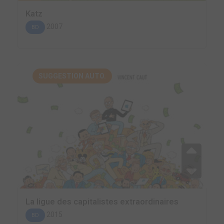
Katz
2007
BD
SUGGESTION AUTO.
La ligue des capitalistes extraordinaires
2015
BD