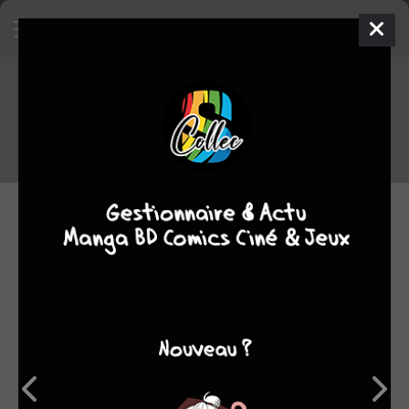
Tout le staff de Rani
DESSINATEURS