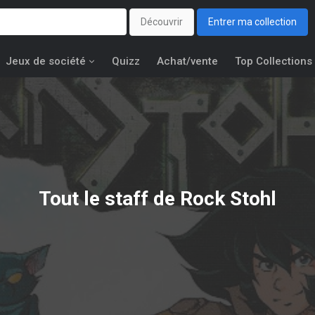
Découvrir
Entrer ma collection
Jeux de société
Quizz
Achat/vente
Top Collections
Tout le staff de Rock Stohl