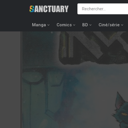
Manga
Comics
BD
Ciné/série