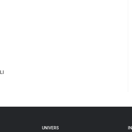
LI
UNIVERS
I