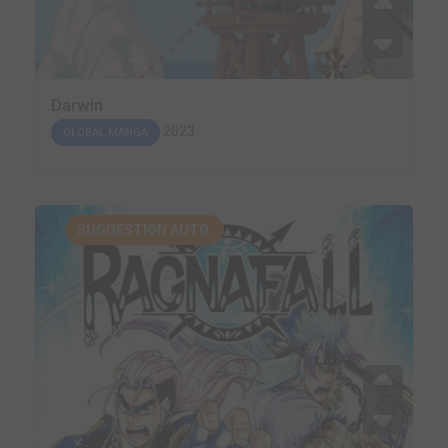
Darwin
2023
GLOBAL MANGA
SUGGESTION AUTO.