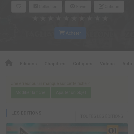
Collection
Envie
Critique
★
★
★
★
★
★
★
★
★
★
Acheter
Editions
Chapitres
Critiques
Videos
Actu
Une erreur ou un manque sur cette fiche ?
Modifier la fiche
Ajouter un objet
LES ÉDITIONS
TOUTES LES ÉDITIONS