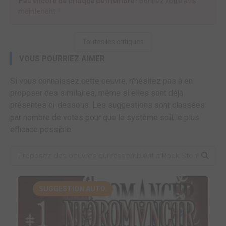
Pas encore de critique de membre !
Donnez votre avis
maintenant !
Toutes les critiques
VOUS POURRIEZ AIMER
Si vous connaissez cette oeuvre, n'hésitez pas à en
proposer des similaires, même si elles sont déjà
présentes ci-dessous. Les suggestions sont classées
par nombre de votes pour que le système soit le plus
efficace possible.
SUGGESTION AUTO.