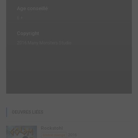
Age conseillé
6 +
Copyright
2016 Many Monsters Studio
OEUVRES LIÉES
Rockstohl
2016
Global manga