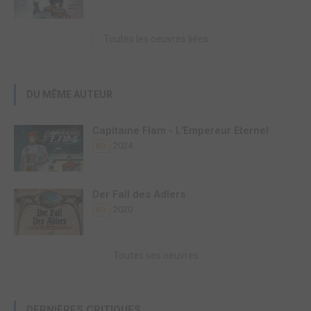
Toutes les oeuvres liées
DU MÊME AUTEUR
Capitaine Flam - L'Empereur Eternel
2024
BD
Der Fall des Adlers
2020
BD
Toutes ses oeuvres
DERNIÈRES CRITIQUES