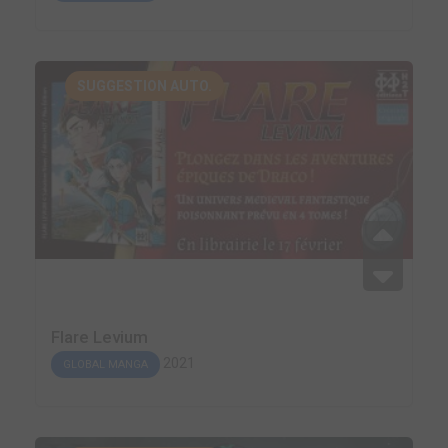
SUGGESTION AUTO.
Flare Levium
2021
GLOBAL MANGA