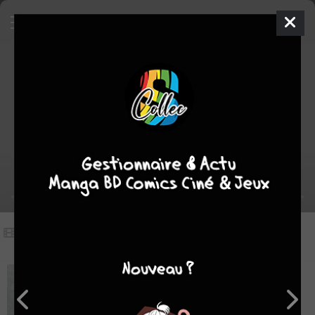
Vidéos
(1)