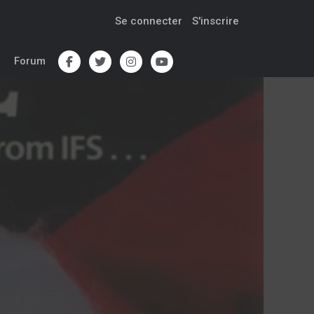
Se connecter
S'inscrire
Forum