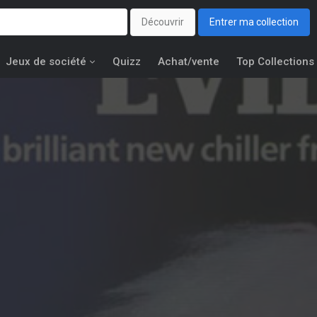
Découvrir
Entrer ma collection
Jeux de société
Quizz
Achat/vente
Top Collections