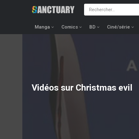
Manga
Comics
BD
Ciné/série
Vidéos sur Christmas evil