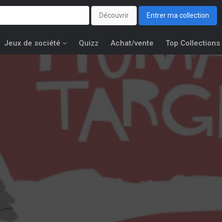
Découvrir
Entrer ma collection
Jeux de société
Quizz
Achat/vente
Top Collections