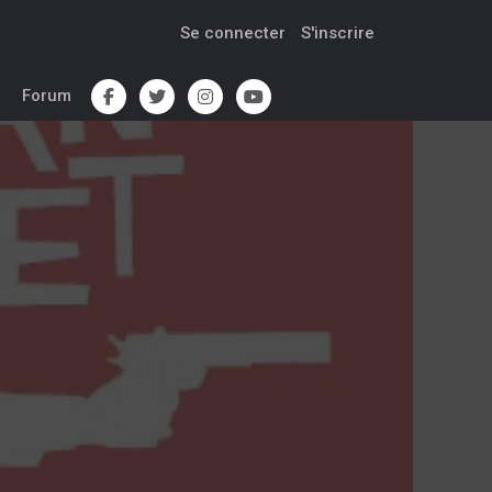
Se connecter
S'inscrire
Forum