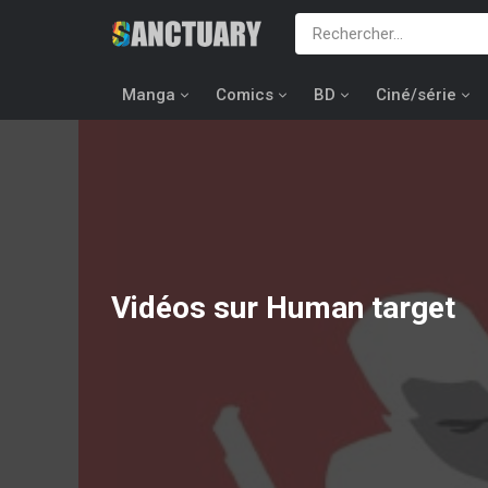
Manga
Comics
BD
Ciné/série
Vidéos sur Human target