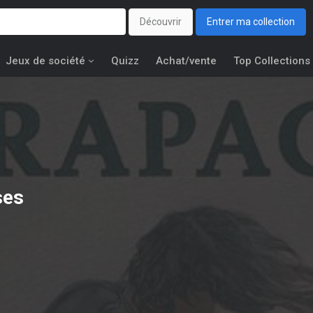
Découvrir
Entrer ma collection
Jeux de société
Quizz
Achat/vente
Top Collections
ses