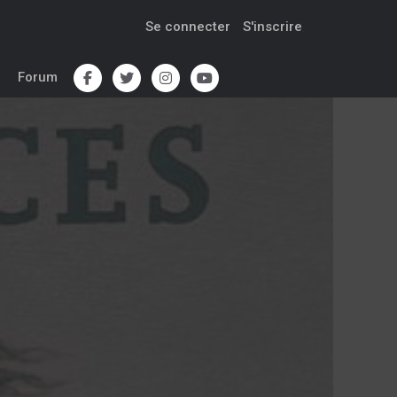
Se connecter
S'inscrire
Forum