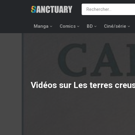
Manga
Comics
BD
Ciné/série
Vidéos sur Les terres creu