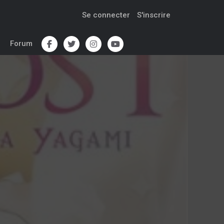
Se connecter
S'inscrire
Forum