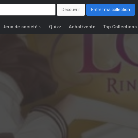
Découvrir
Entrer ma collection
Jeux de société
Quizz
Achat/vente
Top Collections