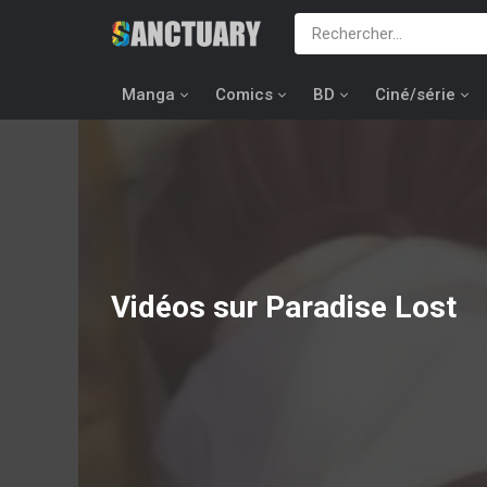
Manga
Comics
BD
Ciné/série
Vidéos sur Paradise Lost