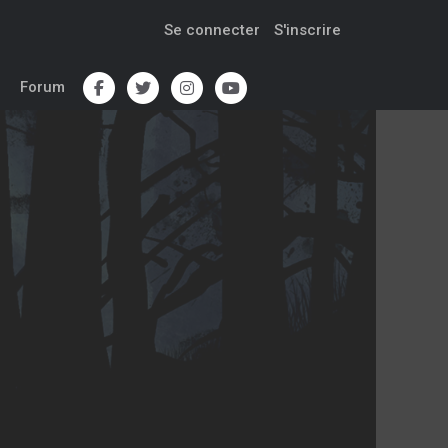
Se connecter
S'inscrire
Forum