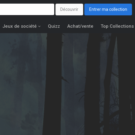
Découvrir
Entrer ma collection
Jeux de société
Quizz
Achat/vente
Top Collections