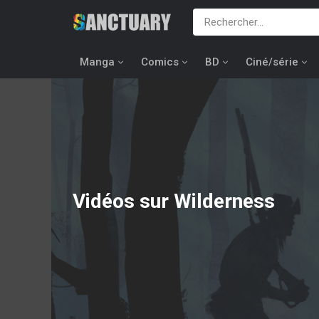
Manga
Comics
BD
Ciné/série
Vidéos sur Wilderness