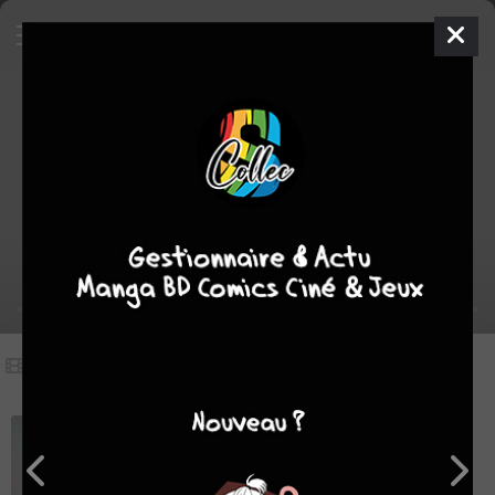
Vidéos
(1)