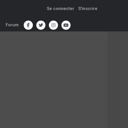
Se connecter
S'inscrire
Forum