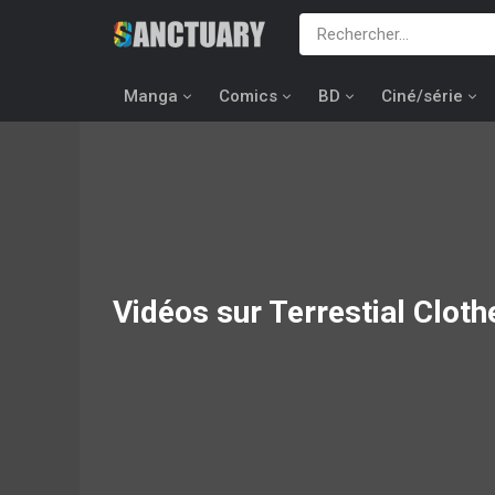
Manga
Comics
BD
Ciné/série
Vidéos sur Terrestial Cloth