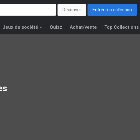
Découvrir
Entrer ma collection
Jeux de société
Quizz
Achat/vente
Top Collections
es