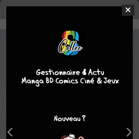
Accueil
Lecture en ligne
Lando #1