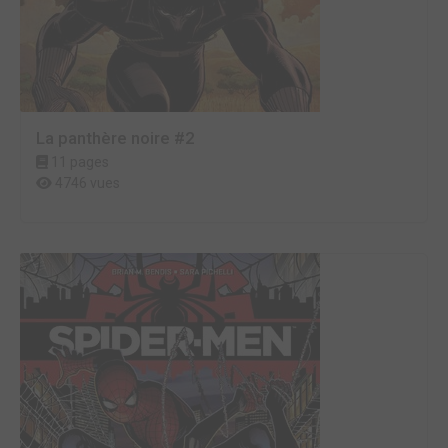
La panthère noire #2
11 pages
4746 vues