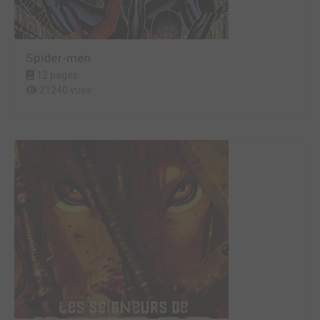
Spider-men
12 pages
21240 vues