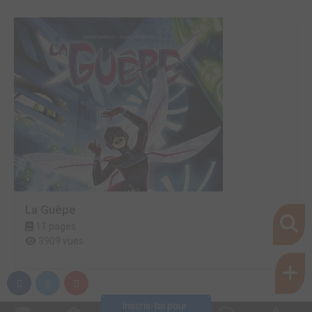
La Guêpe
11 pages
3909 vues
Inscris-toi pour 