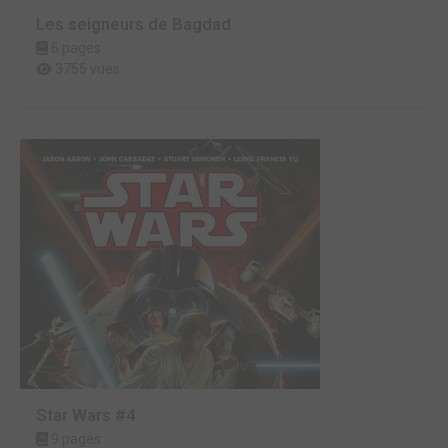
Les seigneurs de Bagdad
6 pages
3755 vues
Star Wars #4
9 pages