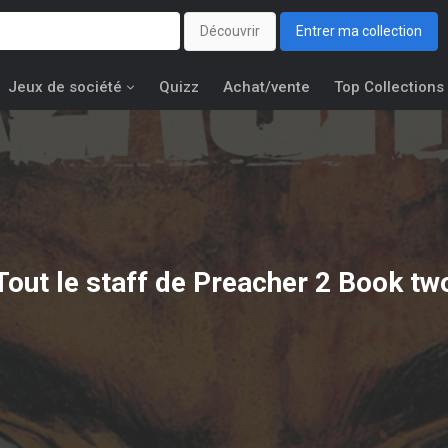
Découvrir
Entrer ma collection
Jeux de société
Quizz
Achat/vente
Top Collections
Tout le staff de Preacher 2 Book tw