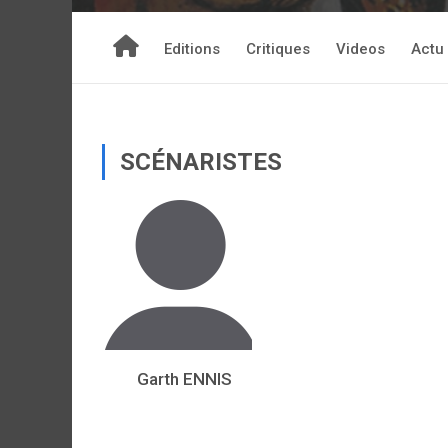
Editions
Critiques
Videos
Actu
SCÉNARISTES
Garth ENNIS