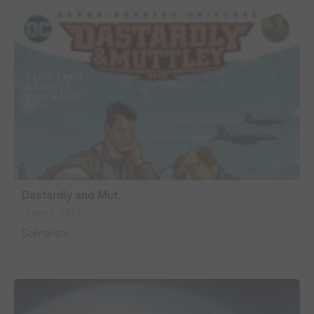
Dastardly and Mut...
2017
Comics
Scénariste