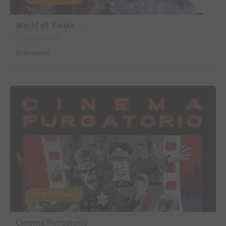
World of Tanks - ...
2016
Comics
Scénariste
EDITÉ EN FRANCE
Cinema Purgatorio