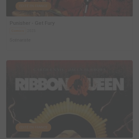
EDITÉ EN FRANCE
Punisher - Get Fury
2025
Comics
Scénariste
EDITÉ EN FRANCE