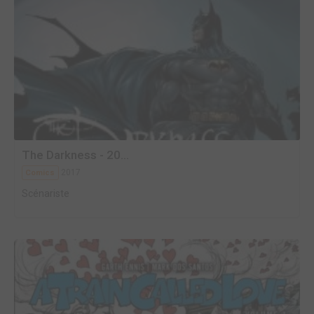
The Darkness - 20...
2017
Comics
Scénariste