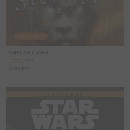
EDITÉ EN FRANCE
Garth Ennis prése...
2022
Comics
Scénariste