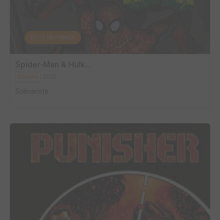
EDITÉ EN FRANCE
Spider-Man & Hulk...
2025
Comics
Scénariste