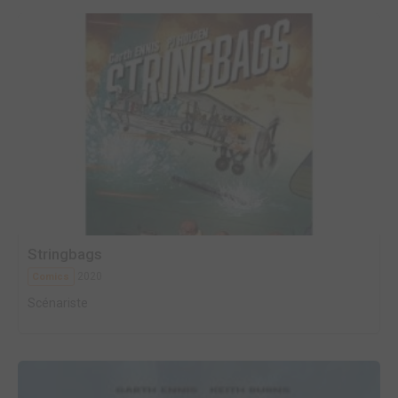
Stringbags
2020
Comics
Scénariste