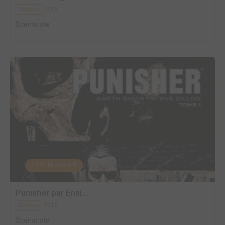
2016
Comics
Scénariste
EDITÉ EN FRANCE
Punisher par Enni...
2016
Comics
Scénariste