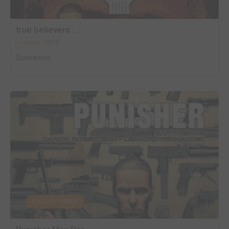
true believers : ...
2018
Comics
Scénariste
EDITÉ EN FRANCE