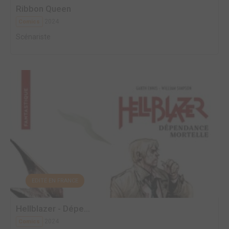
Ribbon Queen
2024
Comics
Scénariste
EDITÉ EN FRANCE
Hellblazer - Dépe...
2024
Comics