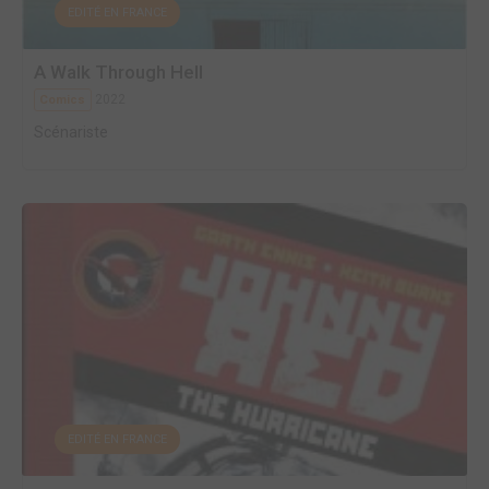
EDITÉ EN FRANCE
A Walk Through Hell
2022
Comics
Scénariste
EDITÉ EN FRANCE