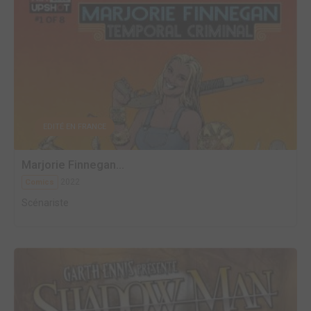
EDITÉ EN FRANCE
Marjorie Finnegan...
2022
Comics
Scénariste