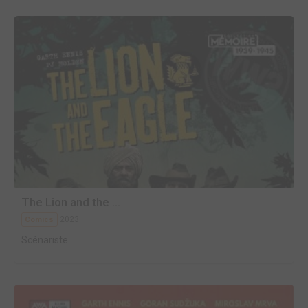
The Lion and the ...
2023
Comics
Scénariste