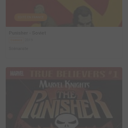
EDITÉ EN FRANCE
Punisher - Soviet
2019
Comics
Scénariste