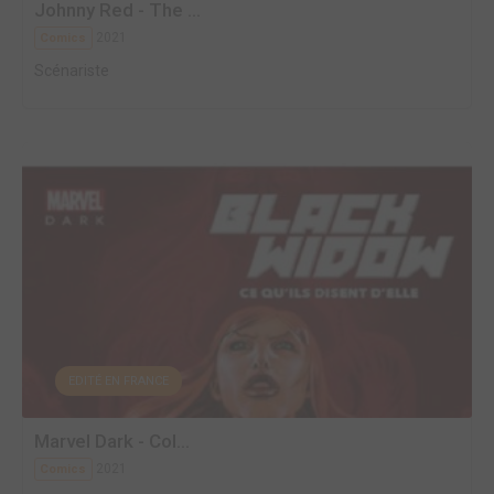
Johnny Red - The ...
2021
Comics
Scénariste
EDITÉ EN FRANCE
Marvel Dark - Col...
2021
Comics