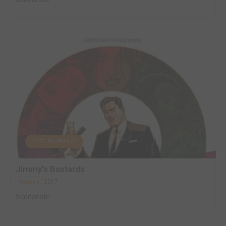
EDITÉ EN FRANCE
Jimmy's Bastards
2017
Comics
Scénariste