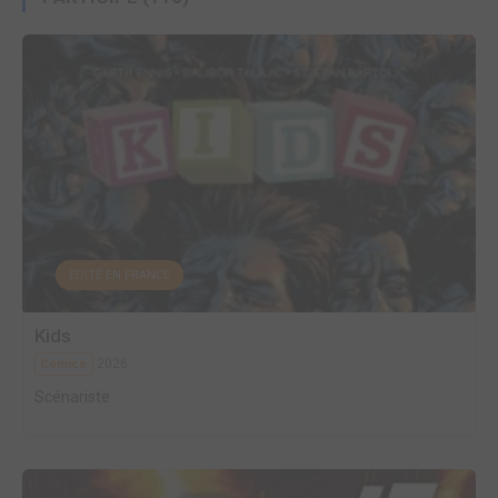
EDITÉ EN FRANCE
Kids
2026
Comics
Scénariste