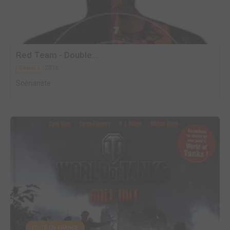
Red Team - Double...
2016
Comics
Scénariste
EDITÉ EN FRANCE