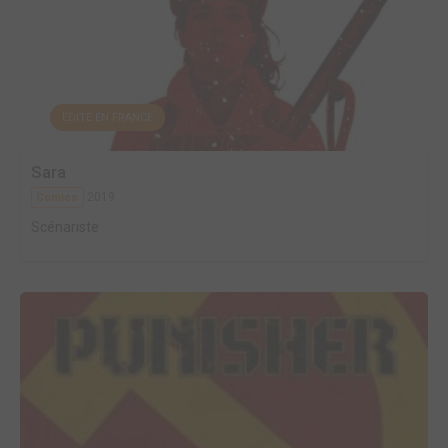
EDITÉ EN FRANCE
Sara
2019
Comics
Scénariste