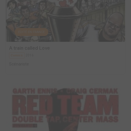
EDITÉ EN FRANCE
A train called Love
2016
Comics
Scénariste