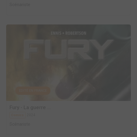
Scénariste
EDITÉ EN FRANCE
Fury - La guerre ...
2024
Comics
Scénariste