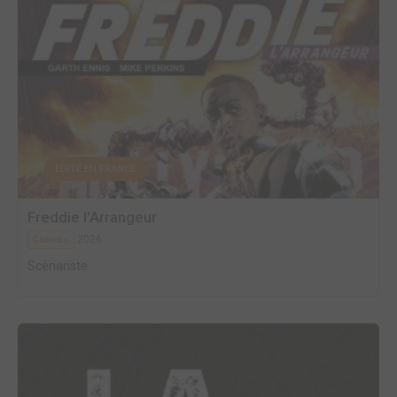
EDITÉ EN FRANCE
Freddie l'Arrangeur
2026
Comics
Scénariste