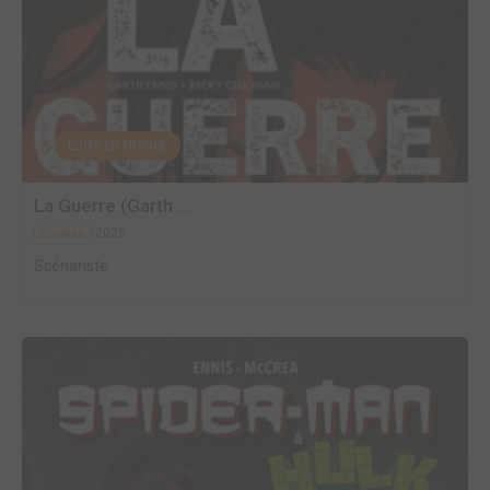
EDITÉ EN FRANCE
La Guerre (Garth ...
2025
Comics
Scénariste