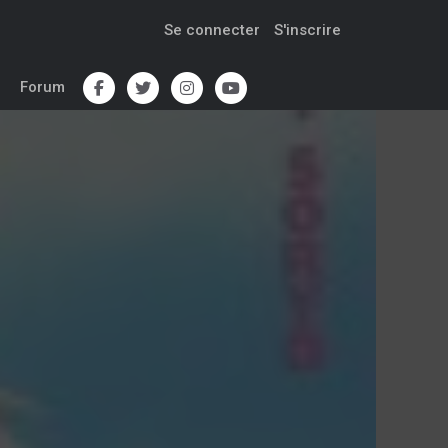
Se connecter
S'inscrire
Forum