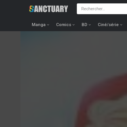
Manga
Comics
BD
Ciné/série