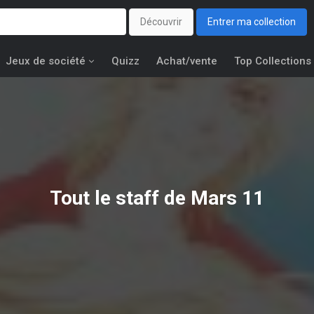
Découvrir
Entrer ma collection
Jeux de société
Quizz
Achat/vente
Top Collections
Tout le staff de Mars 11