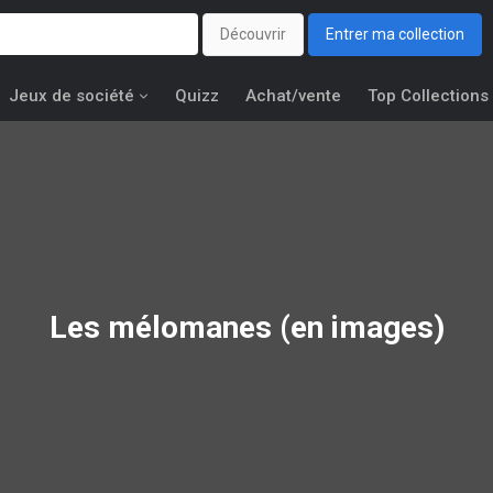
Découvrir
Entrer ma collection
Jeux de société
Quizz
Achat/vente
Top Collections
Les mélomanes (en images)