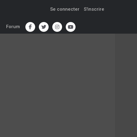
Se connecter
S'inscrire
Forum