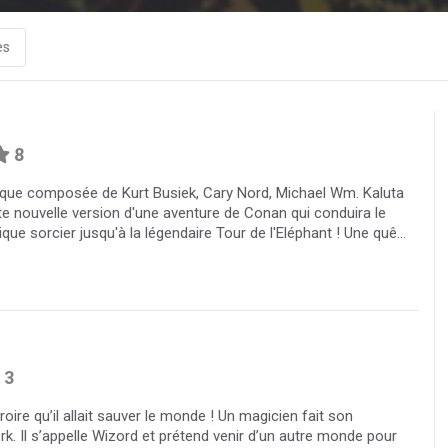
es
8
istique composée de Kurt Busiek, Cary Nord, Michael Wm. Kaluta
e nouvelle version d'une aventure de Conan qui conduira le
ue sorcier jusqu'à la légendaire Tour de l'Eléphant ! Une quê...
3
roire qu’il allait sauver le monde ! Un magicien fait son
k. Il s’appelle Wizord et prétend venir d’un autre monde pour