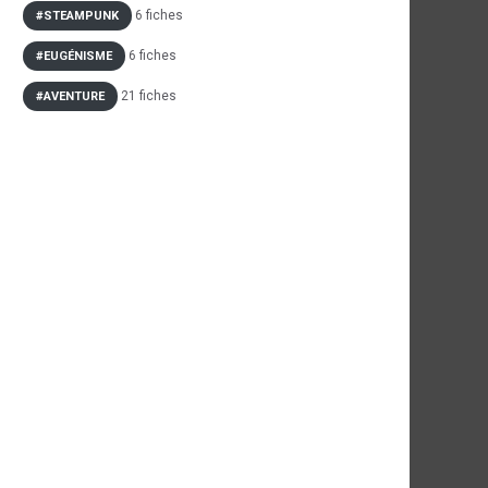
6 fiches
#STEAMPUNK
6 fiches
#EUGÉNISME
21 fiches
#AVENTURE