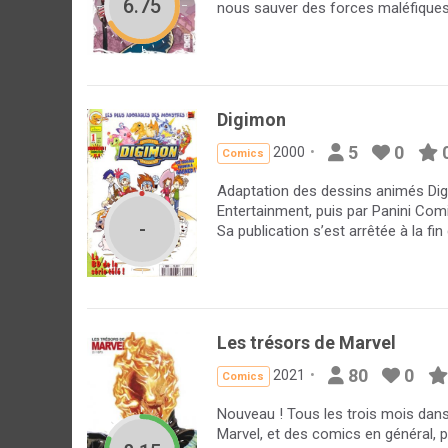
6.75
nous sauver des forces maléfiques q
Digimon
5
0
2000
Comics
Adaptation des dessins animés Dig
Entertainment, puis par Panini Com
-
Sa publication s’est arrêtée à la fi
Les trésors de Marvel
80
0
2021
Comics
Nouveau ! Tous les trois mois dans 
Marvel, et des comics en général,