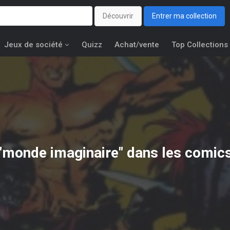
Découvrir
Entrer ma collection
Jeux de société
Quizz
Achat/vente
Top Collections
"monde imaginaire" dans les comic