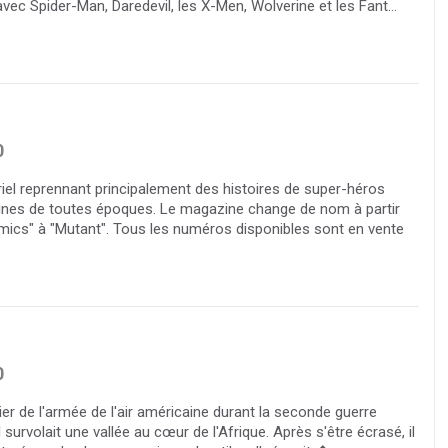
avec Spider-Man, Daredevil, les X-Men, Wolverine et les Fant...
0
iel reprennant principalement des histoires de super-héros
ines de toutes époques. Le magazine change de nom à partir
mics" à "Mutant". Tous les numéros disponibles sont en vente
0
ier de l'armée de l'air américaine durant la seconde guerre
 survolait une vallée au cœur de l'Afrique. Après s'être écrasé, il