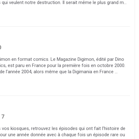
ui veulent notre destruction. Il serait même le plus grand m...
0
imon en format comics. Le Magazine Digimon, édité par Dino
ics, est paru en France pour la première fois en octobre 2000.
n de l’année 2004, alors même que la Digimania en France ...
7
vos kiosques, retrouvez les épisodes qui ont fait l'histoire de
 pour une année donnée avec à chaque fois un épisode rare ou