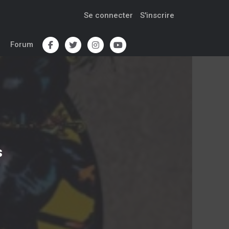
Se connecter
S'inscrire
Forum
s