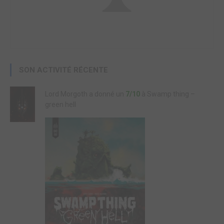
SON ACTIVITÉ RÉCENTE
Lord Morgoth a donné un
7/10
à Swamp thing –
green hell