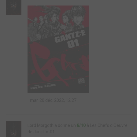
mar. 20 déc. 2022, 12:27
Lord Morgoth a donné un
8/10
à Les Chefs d'Oeuvre
de Junji Ito #1