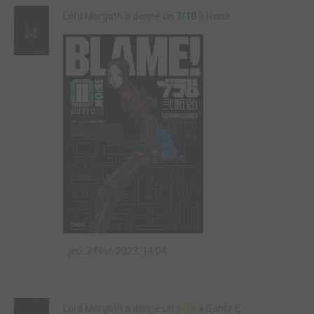
Lord Morgoth a donné un
7/10
à Noise
jeu. 2 févr. 2023, 14:04
Lord Morgoth a donné un
6/10
à Gantz:E