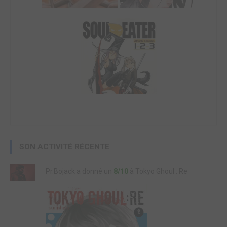
SON ACTIVITÉ RÉCENTE
Pr.Bojack a donné un
8/10
à Tokyo Ghoul : Re