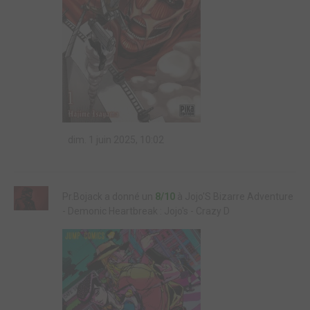
dim. 1 juin 2025, 10:02
Pr.Bojack a donné un
8/10
à Jojo'S Bizarre Adventure
- Demonic Heartbreak : Jojo's - Crazy D