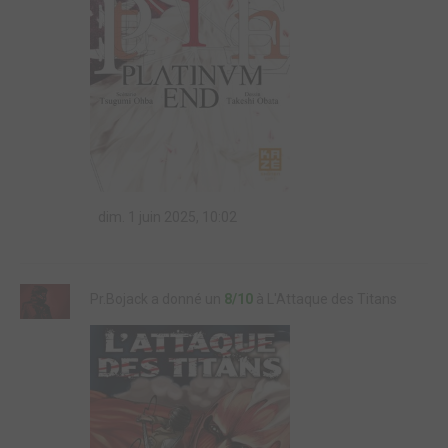
dim. 1 juin 2025, 10:02
Pr.Bojack a donné un
8/10
à L'Attaque des Titans