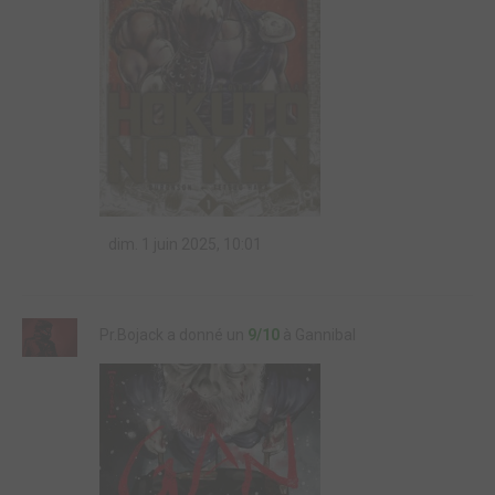
dim. 1 juin 2025, 10:01
Pr.Bojack a donné un
9/10
à Gannibal