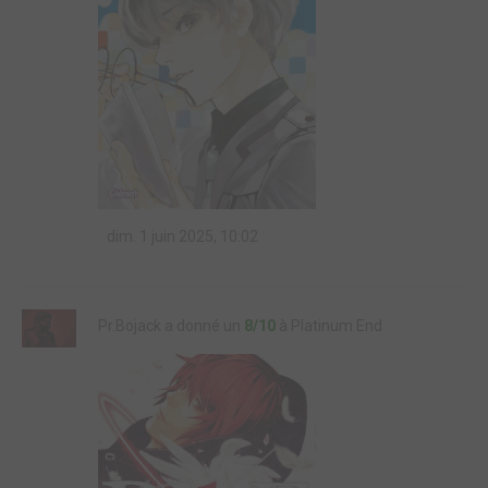
dim. 1 juin 2025, 10:02
Pr.Bojack a donné un
8/10
à Platinum End