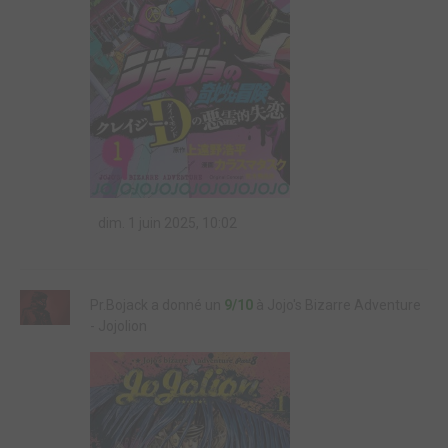
dim. 1 juin 2025, 10:02
Pr.Bojack a donné un
9/10
à Jojo's Bizarre Adventure
- Jojolion