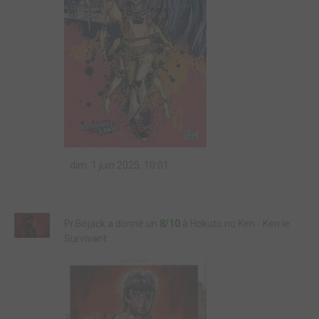
dim. 1 juin 2025, 10:01
Pr.Bojack a donné un
8/10
à Hokuto no Ken - Ken le
Survivant