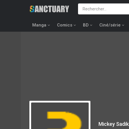
Manga
Comics
BD
Ciné/série
Mickey Sadik