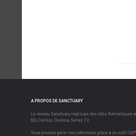
A PROPOS DE SANCTUARY
Le réseau Sanctuary regroupe des sites thématiques 
BD, Comics, Cinéma, Séries TV.
Vous pouvez gérer vos collections grâce à un outil 100%