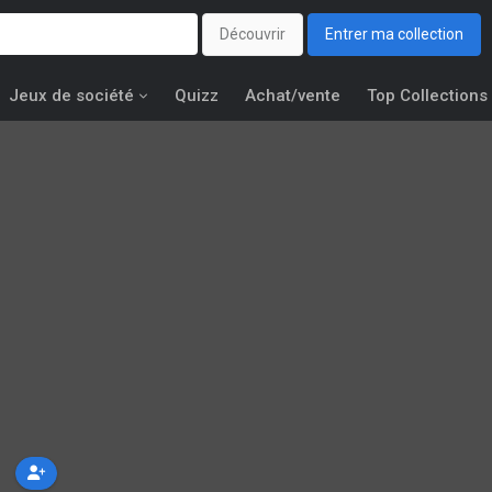
Découvrir
Entrer ma collection
Jeux de société
Quizz
Achat/vente
Top Collections