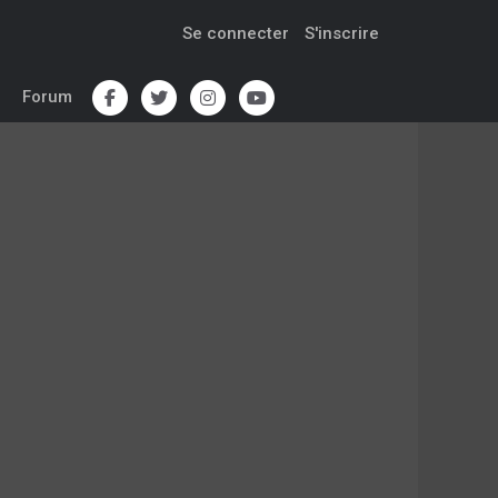
Se connecter
S'inscrire
Forum