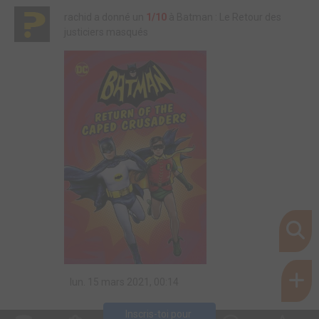
rachid a donné un
1/10
à Batman : Le Retour des
justiciers masqués
lun. 15 mars 2021, 00:14
Inscris-toi pour 