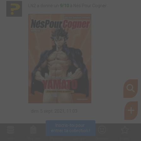
LN2 a donné un
9/10
à Nés Pour Cogner
dim. 5 sept. 2021, 11:03
Inscris-toi pour 
entrer ta collection !
Collec
Shop. list
Planning
Animes
Découvrir
Envies