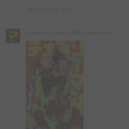
dim. 9 févr. 2025, 10:57
OceaneYuna a donné un
7/10
à Chainsaw Man