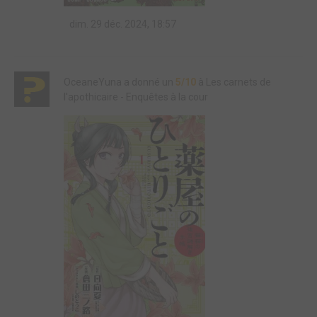
dim. 29 déc. 2024, 18:57
OceaneYuna a donné un
5/10
à Les carnets de
l'apothicaire - Enquêtes à la cour