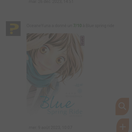
mar. 26 déc. 2023, 14:51
OceaneYuna a donné un
7/10
à Blue spring ride
mer. 9 août 2023, 10:07