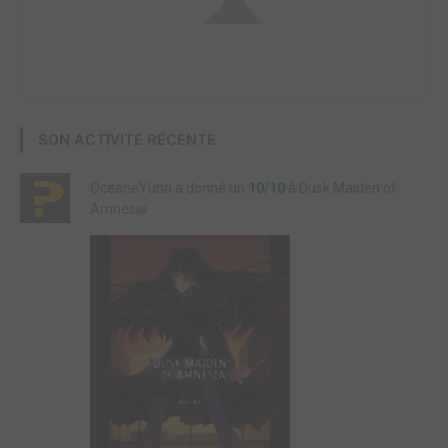
SON ACTIVITÉ RÉCENTE
OceaneYuna a donné un
10/10
à Dusk Maiden of
Amnesia