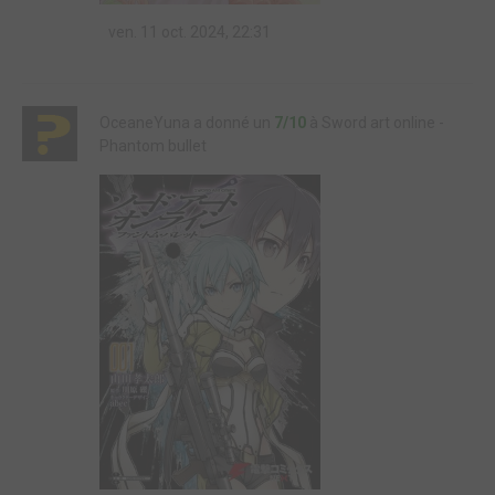
ven. 11 oct. 2024, 22:31
OceaneYuna a donné un
7/10
à Sword art online -
Phantom bullet