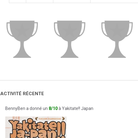
 ACTIVITÉ RÉCENTE
BennyBen a donné un
8/10
à Yakitate!! Japan