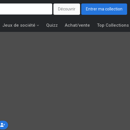
Découvrir
Entrer ma collection
Jeux de société
Quizz
Achat/vente
Top Collections