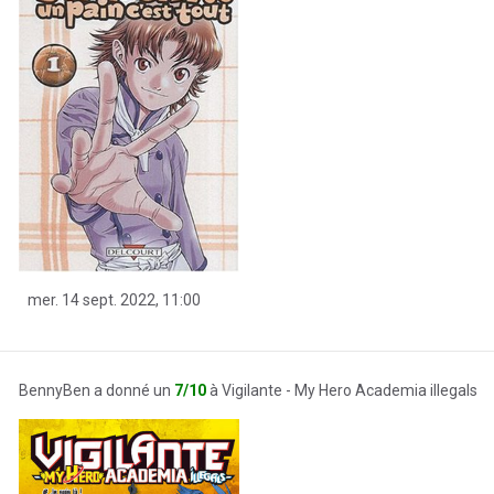
mer. 14 sept. 2022, 11:00
BennyBen a donné un
7/10
à Vigilante - My Hero Academia illegals