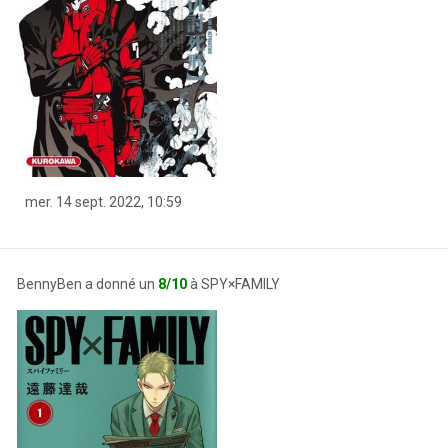
mer. 14 sept. 2022, 10:59
BennyBen a donné un
8/10
à SPY×FAMILY