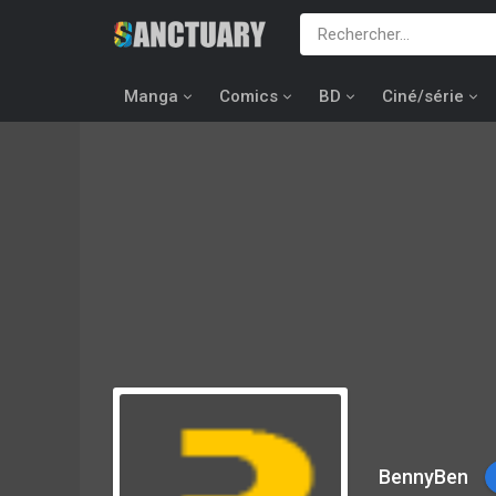
Manga
Comics
BD
Ciné/série
BennyBen