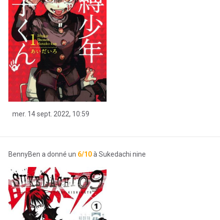
mer. 14 sept. 2022, 10:59
BennyBen a donné un
6/10
à Sukedachi nine