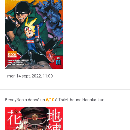
mer. 14 sept. 2022, 11:00
BennyBen a donné un
6/10
à Toilet-bound Hanako-kun