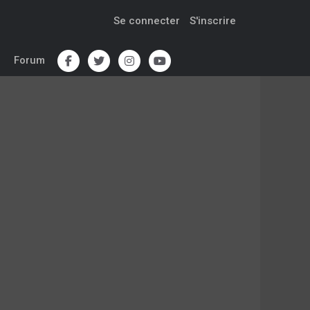
Se connecter
S'inscrire
Forum