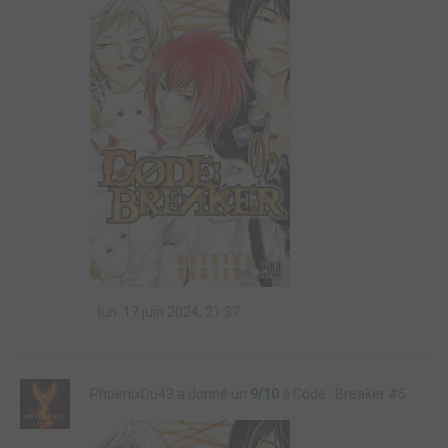
lun. 17 juin 2024, 21:37
PhoenixDu43 a donné un
9/10
à Code : Breaker #5