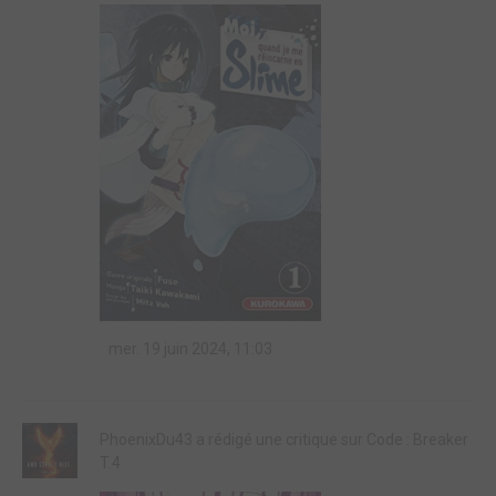
mer. 19 juin 2024, 11:03
PhoenixDu43 a rédigé une critique sur Code : Breaker
T.4