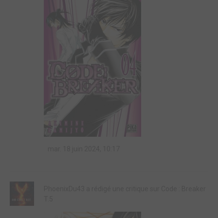
mar. 18 juin 2024, 10:17
PhoenixDu43 a rédigé une critique sur Code : Breaker
T.5