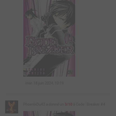
mar. 18 juin 2024, 10:19
PhoenixDu43 a donné un
3/10
à Code : Breaker #4