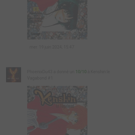
mer. 19 juin 2024, 15:47
PhoenixDu43 a donné un
10/10
à Kenshin le
Vagabond #1