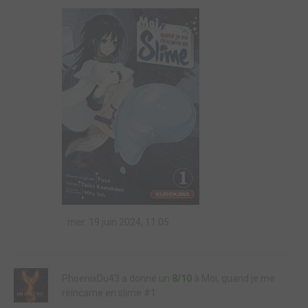
mer. 19 juin 2024, 11:05
PhoenixDu43 a donné un
8/10
à Moi, quand je me
réincarne en slime #1