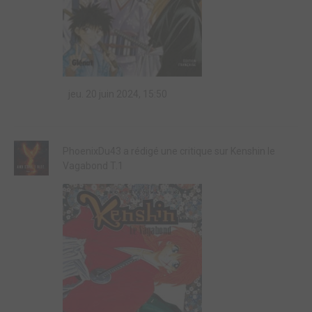
jeu. 20 juin 2024, 15:50
PhoenixDu43 a rédigé une critique sur Kenshin le
Vagabond T.1