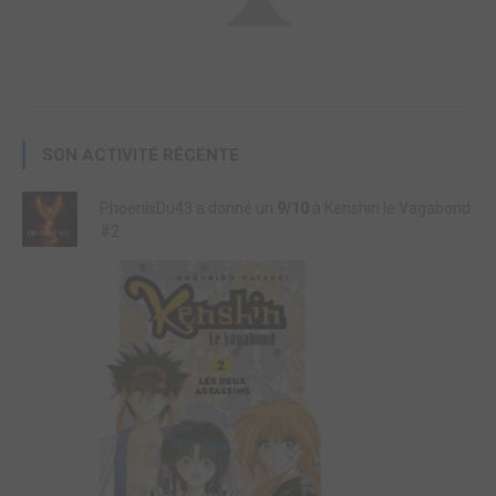
SON ACTIVITÉ RÉCENTE
PhoenixDu43 a donné un
9/10
à Kenshin le Vagabond
#2