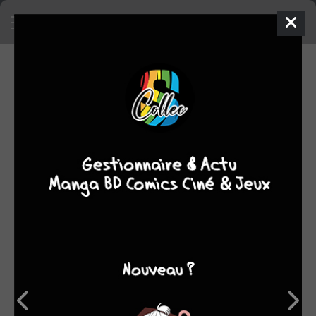
SA COLLECTION
2427
1
manga
comics
78
films/séries