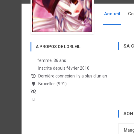
Accueil
Co
SA 
A PROPOS DE LORLEIL
femme, 36 ans
Inscrite depuis février 2010
Dernière connexion il y a plus d'un an
Bruxelles (991)
SON
Man