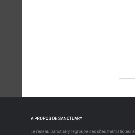
A PROPOS DE SANCTUARY
Le réseau Sanctuary regroupe des sites thématiques 