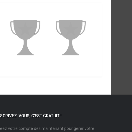
NSCRIVEZ-VOUS, C'EST GRATUIT !
éez votre compte dès maintenant pour gérer votre