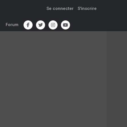
Se connecter
S'inscrire
Forum