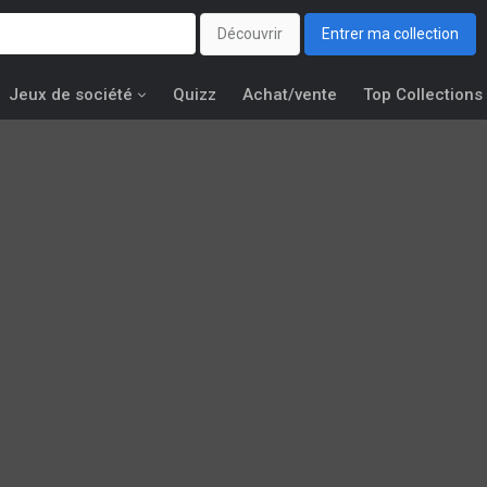
Découvrir
Entrer ma collection
Jeux de société
Quizz
Achat/vente
Top Collections