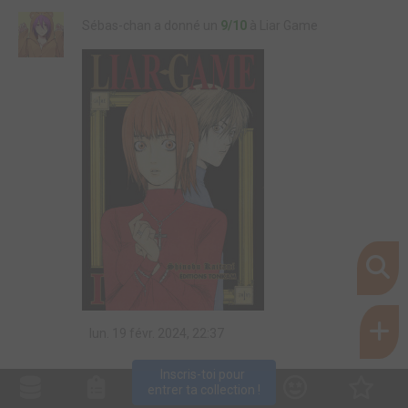
Sébas-chan a donné un
9/10
à Liar Game
lun. 19 févr. 2024, 22:37
Inscris-toi pour 
entrer ta collection !