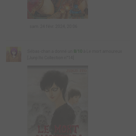
sam. 24 févr. 2024, 20:06
Sébas-chan a donné un
8/10
à Le mort amoureux
[Junji Ito Collection n°14]