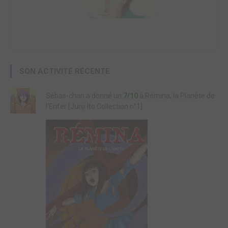
SON ACTIVITÉ RÉCENTE
Sébas-chan a donné un
7/10
à Rémina, la Planète de
l'Enfer [Junji Ito Collection n°1]