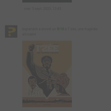
mer. 3 sept. 2025, 13:43
legrandch a donné un
9/10
à T'zée, une tragédie
africaine