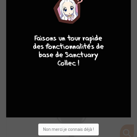
8
7
8
7
Non merci je connais déjà !