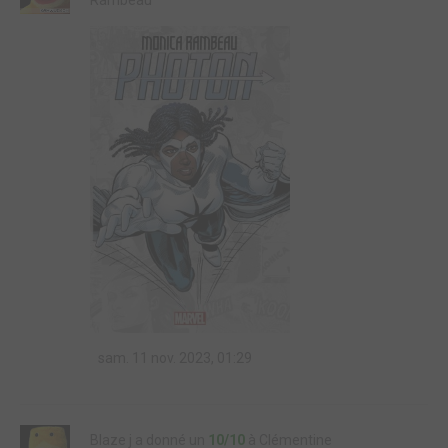
Rambeau
sam. 11 nov. 2023, 01:29
Blaze j a donné un
10/10
à Clémentine