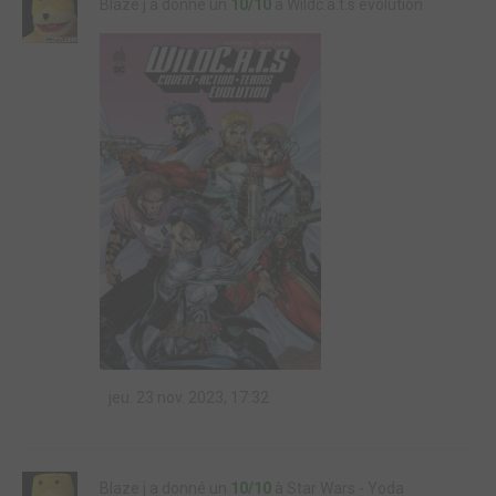
Blaze j a donné un
10/10
à Wildc.a.t.s évolution
jeu. 23 nov. 2023, 17:32
Blaze j a donné un
10/10
à Star Wars - Yoda