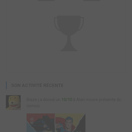
SON ACTIVITÉ RÉCENTE
Blaze j a donné un
10/10
à Alan moore présente dc
comics