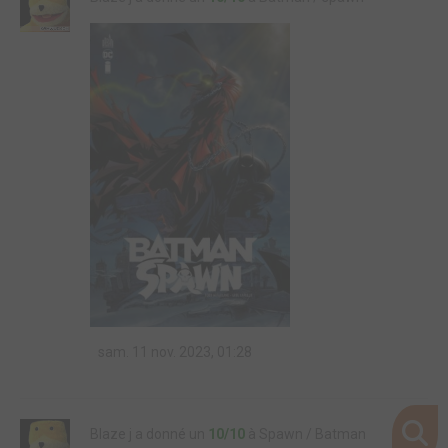
sam. 11 nov. 2023, 01:28
Blaze j a donné un
10/10
à Spawn / Batman