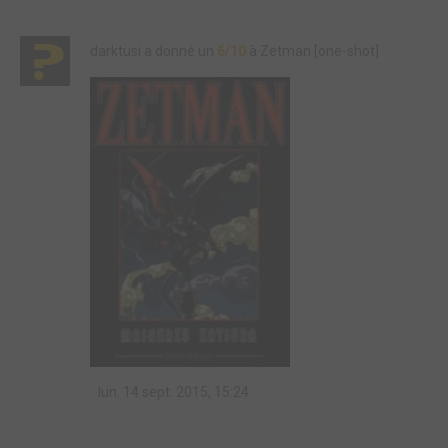
darktusi a donné un
6/10
à Zetman [one-shot]
lun. 14 sept. 2015, 15:24