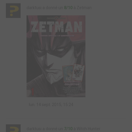
darktusi a donné un
8/10
à Zetman
lun. 14 sept. 2015, 15:24
darktusi a donné un
7/10
à Witch Hunter