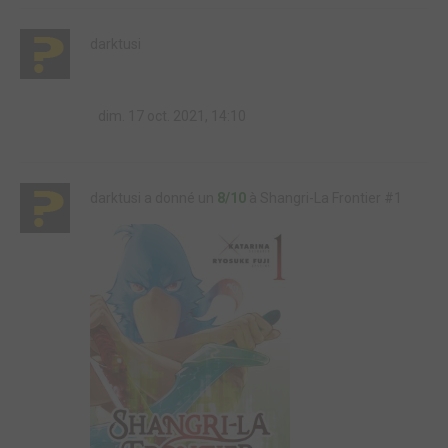
darktusi
dim. 17 oct. 2021, 14:10
darktusi a donné un
8/10
à Shangri-La Frontier #1