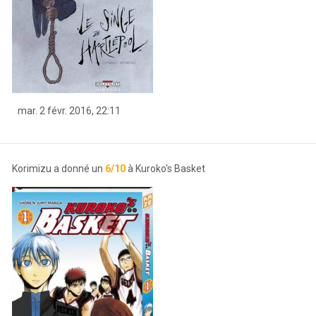
mar. 2 févr. 2016, 22:11
Korimizu a donné un
6/10
à Kuroko's Basket