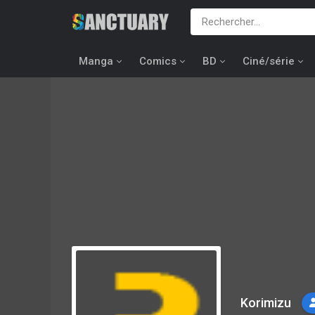
Manga
Comics
BD
Ciné/série
Korimizu