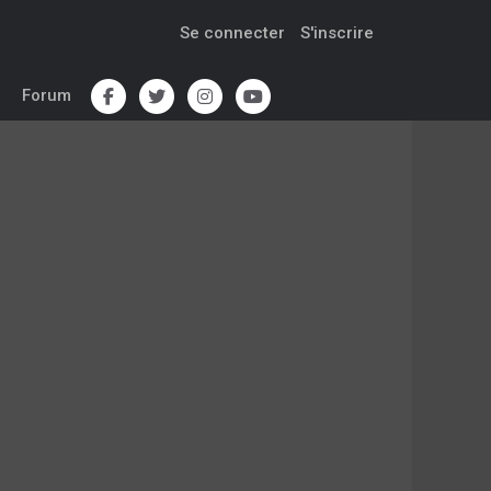
Se connecter
S'inscrire
Forum