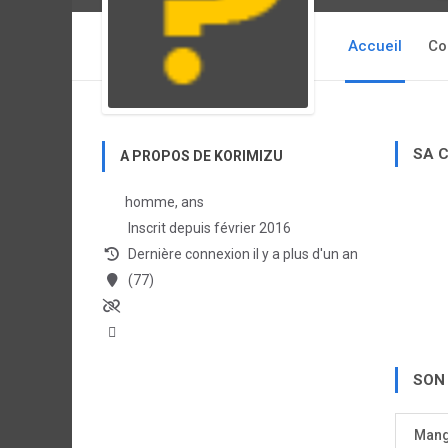
Accueil
Co
SA 
A PROPOS DE KORIMIZU
homme, ans
Inscrit depuis février 2016
Dernière connexion il y a plus d'un an
(77)
SON
Man