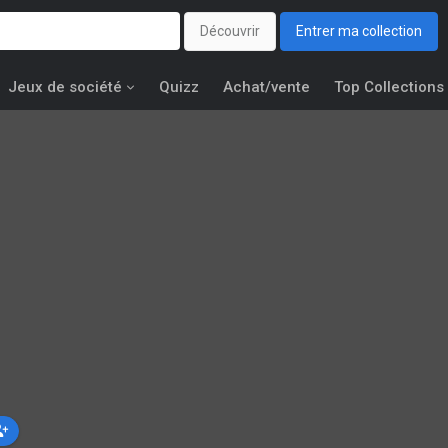
Découvrir
Entrer ma collection
Jeux de société
Quizz
Achat/vente
Top Collections