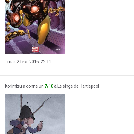
mar. 2 févr. 2016, 22:11
Korimizu a donné un
7/10
à Le singe de Hartlepool