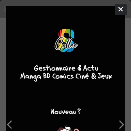
EN VENTE
Mettre en vente un objet