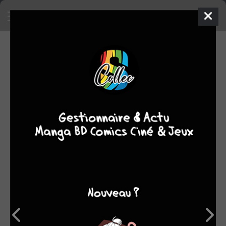
EN VENTE
Mettre en vente un objet