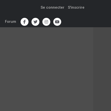
Se connecter
S'inscrire
Forum