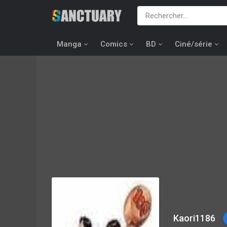
Manga
Comics
BD
Ciné/série
Kaori1186