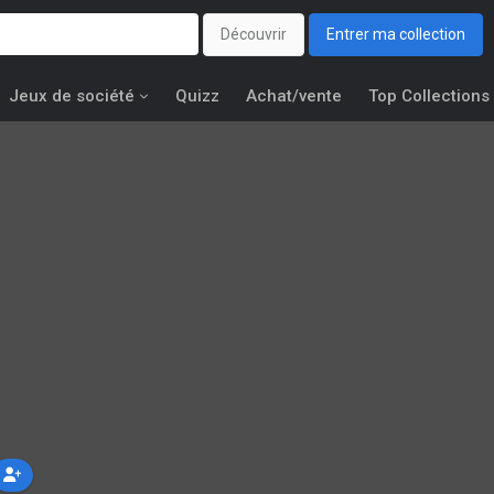
Découvrir
Entrer ma collection
Jeux de société
Quizz
Achat/vente
Top Collections