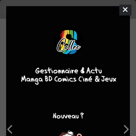
EN VENTE
Mettre en vente un objet