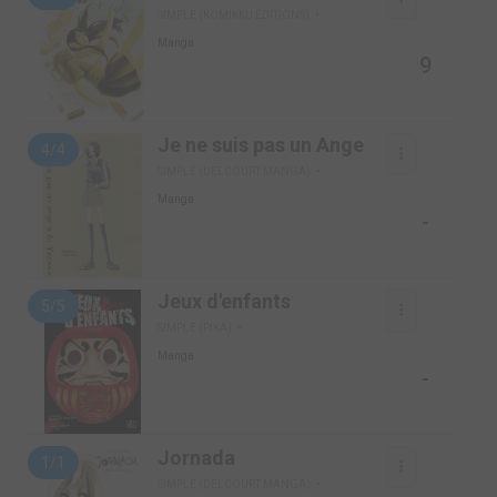
SIMPLE (KOMIKKU EDITIONS)
Manga
9
Je ne suis pas un Ange
4/4
SIMPLE (DELCOURT MANGA)
Manga
-
Jeux d'enfants
5/5
SIMPLE (PIKA)
Manga
-
Jornada
1/1
SIMPLE (DELCOURT MANGA)