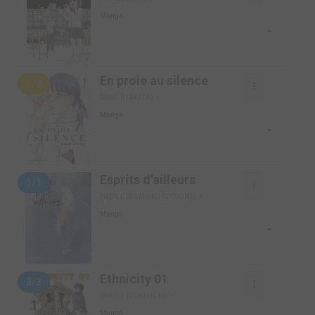
Manga
-
En proie au silence
1/8
SIMPLE (AKATA)
Manga
-
Esprits d'ailleurs
1/1
SIMPLE (KOMIKKU EDITIONS)
Manga
-
Ethnicity 01
3/3
SIMPLE (DOKI-DOKI)
Manga