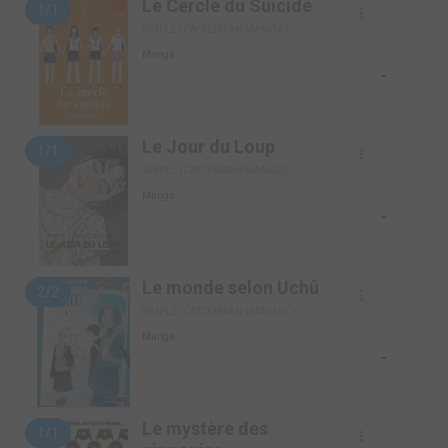
Le Cercle du Suicide
1/1
SIMPLE (CASTERMAN MANGA)
Manga
-
Le Jour du Loup
1/1
SIMPLE (CASTERMAN MANGA)
Manga
-
Le monde selon Uchû
2/2
SIMPLE (CASTERMAN MANGA)
Manga
-
Le mystère des
1/1