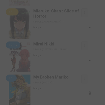
Mieruko-Chan : Slice of
4/11
Horror
SIMPLE (OTOTO MANGA)
-
Manga
Mirai Nikki
12/12
SIMPLE (CASTERMAN MANGA)
Manga
-
My Broken Mariko
1/1
SIMPLE (KI-OON)
Manga
9