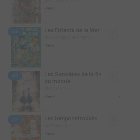
SIMPLE (MANGETSU)
-
Manga
Les Enfants de la Mer
5/5
SIMPLE (SARBACANE MANGA)
Manga
-
Les Sorcières de la fin
3/3
du monde
SIMPLE (AKATA)
-
Manga
Les temps retrouvés
2/2
SIMPLE (KI-OON)
Manga