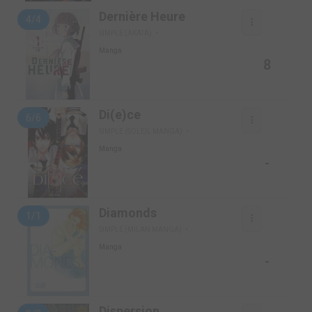
Dernière Heure
4/4
SIMPLE (AKATA)
Manga
8
Di(e)ce
6/6
SIMPLE (SOLEIL MANGA)
Manga
-
Diamonds
1/1
SIMPLE (MILAN MANGA)
Manga
-
Dispersion