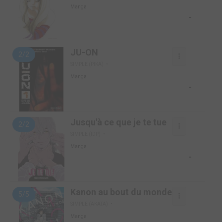
Manga
-
JU-ON
2/2
SIMPLE (PIKA)
Manga
-
Jusqu'à ce que je te tue
2/2
SIMPLE (IDP)
Manga
-
Kanon au bout du monde
5/5
SIMPLE (AKATA)
Manga