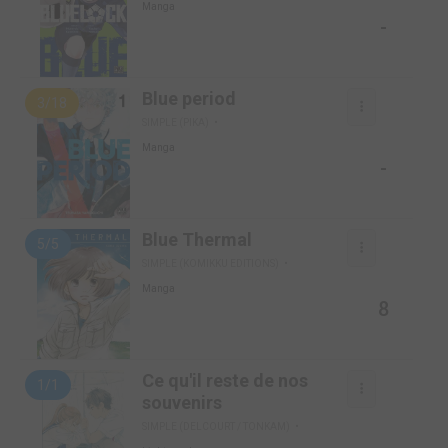
Manga
-
Blue period
3/18
SIMPLE (PIKA)
Manga
-
Blue Thermal
5/5
SIMPLE (KOMIKKU EDITIONS)
Manga
8
Ce qu'il reste de nos
1/1
souvenirs
SIMPLE (DELCOURT / TONKAM)