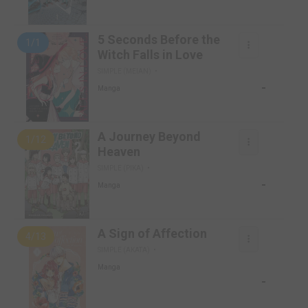
5 Seconds Before the
1/1
Witch Falls in Love
SIMPLE (MEIAN)
-
Manga
A Journey Beyond
1/12
Heaven
SIMPLE (PIKA)
-
Manga
A Sign of Affection
4/13
SIMPLE (AKATA)
Manga
-