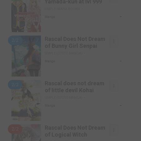
Yamada-kun at lvl 999
SIMPLE (MANA BOOKS)
-
Manga
Rascal Does Not Dream
2/2
of Bunny Girl Senpai
SIMPLE (OTOTO MANGA)
-
Manga
Rascal does not dream
2/2
of little devil Kohai
SIMPLE (OTOTO MANGA)
-
Manga
Rascal Does Not Dream
2/2
of Logical Witch