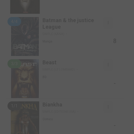
Batman & the justice
4/4
League
SIMPLE (KANA)
8
Manga
Beast
3/3
SIMPLE (LE LOMBARD)
BD
-
Biankha
1/1
SIMPLE (EDITIONS USA)
Comics
-