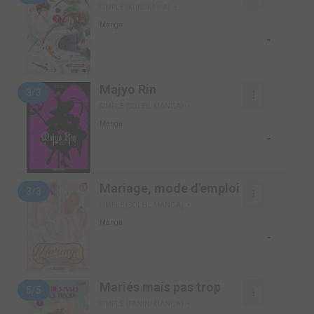
SIMPLE (KUROKAWA)
Manga
-
Majyo Rin
3/3
SIMPLE (SOLEIL MANGA)
Manga
-
Mariage, mode d'emploi
3/3
SIMPLE (SOLEIL MANGA)
Manga
-
Mariés mais pas trop
5/5
SIMPLE (PANINI MANGA)