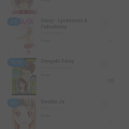
Manga
Daisy - Lycéennes à
2/2
Fukushima
SIMPLE (AKATA)
-
Manga
Dengeki Daisy
16/16
SIMPLE (KAZÉ MANGA)
Manga
10
Double Je
5/5
SIMPLE (AKATA)
Manga
-