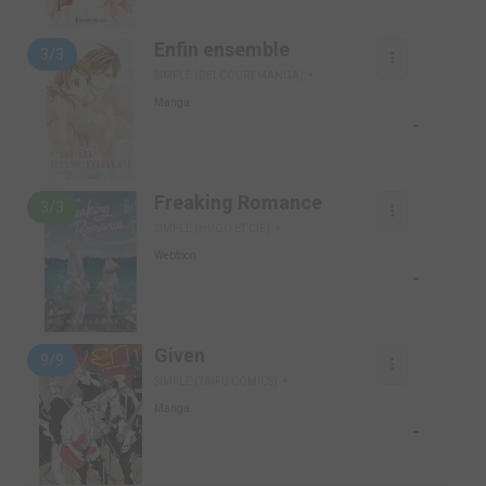
Enfin ensemble
3/3
SIMPLE (DELCOURT MANGA)
Manga
-
Freaking Romance
3/3
SIMPLE (HUGO ET CIE)
Webtoon
-
Given
9/9
SIMPLE (TAIFU COMICS)
Manga
-