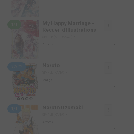
-
My Happy Marriage -
1/1
Recueil d'Illustrations
SIMPLE (KUROKAWA)
-
Artbook
Naruto
72/72
SIMPLE (KANA)
Manga
-
Naruto Uzumaki
1/1
SIMPLE (KANA)
Artbook
-