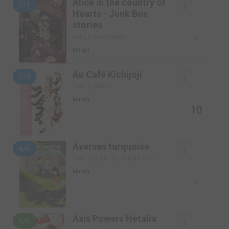
Alice in the country of
1/1
Hearts - Junk Box
stories
-
SIMPLE (SEVEN SEAS)
Manga
Au Café Kichijoji
3/3
SIMPLE (ASUKA)
Manga
10
Averses turquoise
4/4
SIMPLE (CLAIR DE LUNE MANGA)
Manga
-
Axis Powers Hetalia
6/6