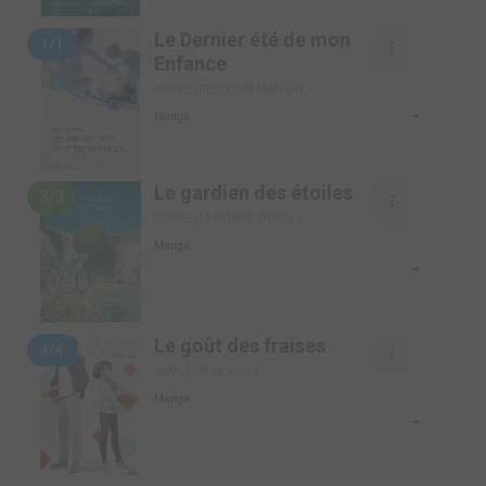
Le Dernier été de mon
1/1
Enfance
SIMPLE (DELCOURT MANGA)
-
Manga
Le gardien des étoiles
3/3
SIMPLE (LE RENARD DORÉ)
Manga
-
Le goût des fraises
4/4
SIMPLE (KUROKAWA)
Manga
-