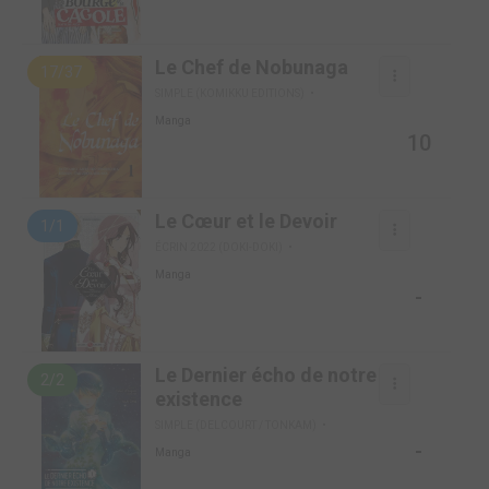
Le Chef de Nobunaga
17/37
SIMPLE (KOMIKKU EDITIONS)
Manga
10
Le Cœur et le Devoir
1/1
ÉCRIN 2022 (DOKI-DOKI)
Manga
-
Le Dernier écho de notre
2/2
existence
SIMPLE (DELCOURT / TONKAM)
-
Manga