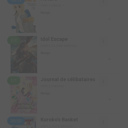
15/15
SIMPLE (KANA)
Manga
-
Idol Escape
2/2
SIMPLE (GLÉNAT MANGA)
Manga
-
Journal de célibataires
1/1
SIMPLE (NABAN)
Manga
-
Kuroko's Basket
30/30
SIMPLE (KAZÉ MANGA)