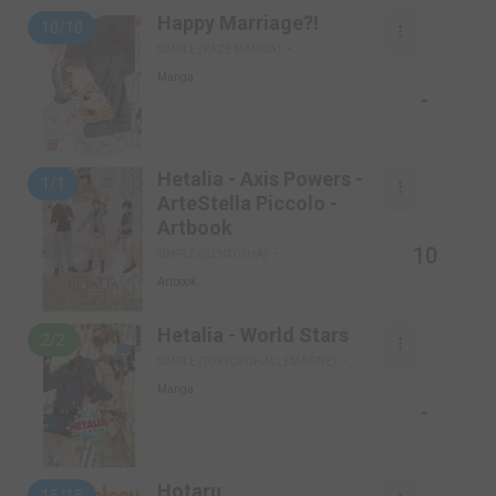
Happy Marriage?!
10/10
SIMPLE (KAZÉ MANGA)
Manga
-
Hetalia - Axis Powers -
1/1
ArteStella Piccolo -
Artbook
10
SIMPLE (GENTOSHA)
Artbook
Hetalia - World Stars
2/2
SIMPLE (TOKYOPOP ALLEMAGNE)
Manga
-
Hotaru