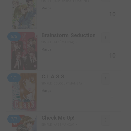
SIMPLE (TOKYOPOP ALLEMAGNE)
Manga
10
Brainstorm' Seduction
5/5
SIMPLE (KAZÉ MANGA)
Manga
10
C.L.A.S.S.
1/1
SIMPLE (DELCOURT MANGA)
Manga
-
Check Me Up!
7/7
SIMPLE (KAZÉ MANGA)