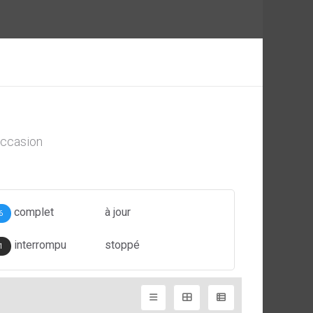
ccasion
complet
à jour
6
interrompu
stoppé
1