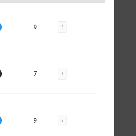
9
7
9