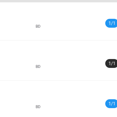
1/1
BD
1/1
BD
1/1
BD