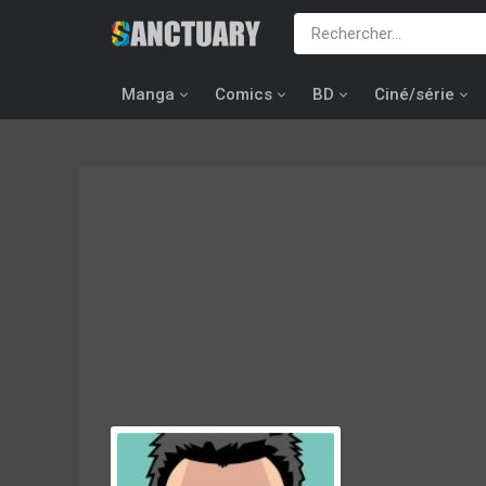
Manga
Comics
BD
Ciné/série