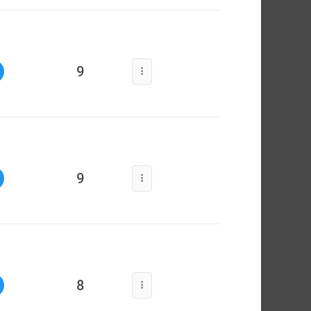
9
9
8