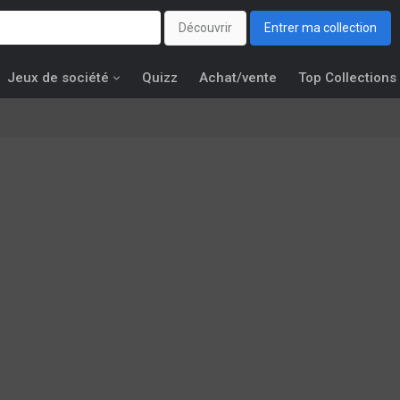
Découvrir
Entrer ma collection
Jeux de société
Quizz
Achat/vente
Top Collections