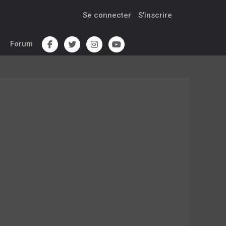
Se connecter
S'inscrire
Forum