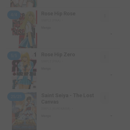
Rose Hip Rose
4/4
SIMPLE (PIKA)
Manga
-
Rose Hip Zero
5/5
SIMPLE (PIKA)
Manga
-
Saint Seiya - The Lost
25/25
Canvas
SIMPLE (KUROKAWA)
-
Manga