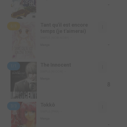
-
Tant qu'il est encore
6/8
temps (je t'aimerai)
SIMPLE (NOBI NOBI!)
-
Manga
The Innocent
1/1
SIMPLE (KI-OON)
Manga
8
Tokkô
3/3
SIMPLE (PIKA)
Manga
-