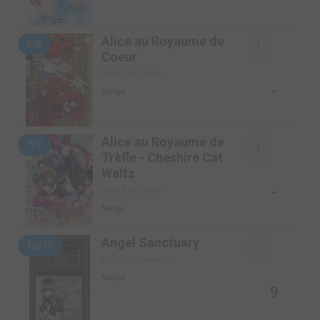
Alice au Royaume de
6/6
Coeur
SIMPLE (KI-OON)
-
Manga
Alice au Royaume de
7/7
Trèfle - Cheshire Cat
Waltz
-
SIMPLE (KI-OON)
Manga
Angel Sanctuary
10/10
DELUXE (TONKAM)
Manga
9