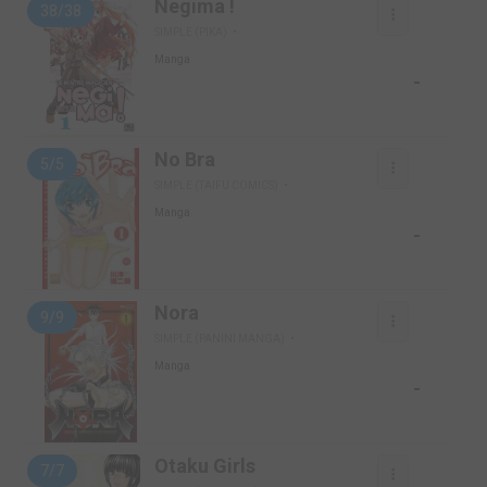
Negima !
38/38
SIMPLE (PIKA)
Manga
-
No Bra
5/5
SIMPLE (TAIFU COMICS)
Manga
-
Nora
9/9
SIMPLE (PANINI MANGA)
Manga
-
Otaku Girls
7/7