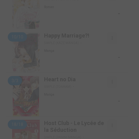
Roman
-
Happy Marriage?!
10/10
SIMPLE (KAZÉ MANGA)
Manga
-
Heart no Dia
3/3
SIMPLE (TONKAM)
Manga
-
Host Club - Le Lycée de
18/18
la Séduction
SIMPLE (PANINI MANGA)