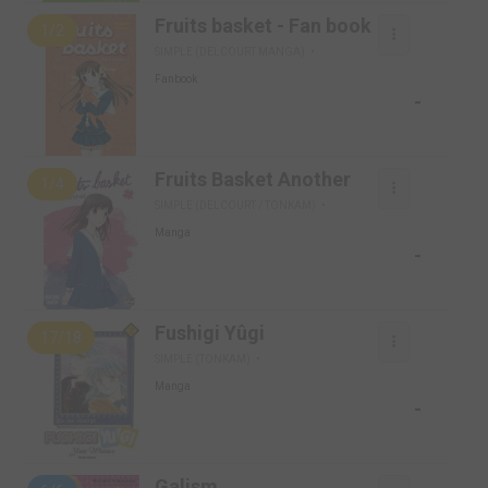
Fruits basket - Fan book
1/2
SIMPLE (DELCOURT MANGA)
Fanbook
-
Fruits Basket Another
1/4
SIMPLE (DELCOURT / TONKAM)
Manga
-
Fushigi Yûgi
17/18
SIMPLE (TONKAM)
Manga
-
Galism