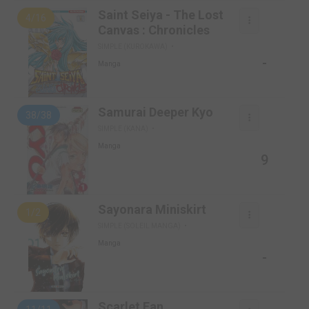
Saint Seiya - The Lost
4/16
Canvas : Chronicles
SIMPLE (KUROKAWA)
-
Manga
Samurai Deeper Kyo
38/38
SIMPLE (KANA)
Manga
9
Sayonara Miniskirt
1/2
SIMPLE (SOLEIL MANGA)
Manga
-
Scarlet Fan