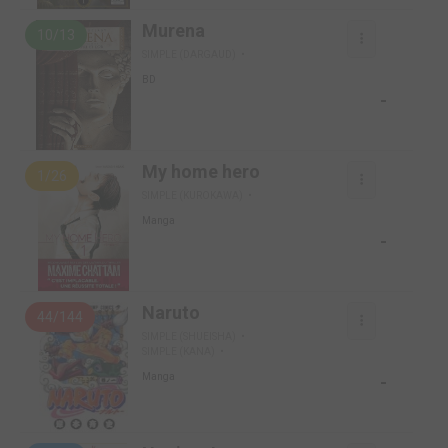
Murena
10/13
SIMPLE (DARGAUD)
BD
-
My home hero
1/26
SIMPLE (KUROKAWA)
Manga
-
Naruto
44/144
SIMPLE (SHUEISHA)
SIMPLE (KANA)
-
Manga