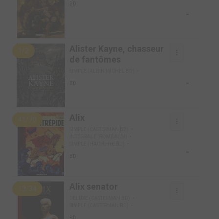
BD
-
Alister Kayne, chasseur
1/2
de fantômes
SIMPLE (ALBIN MICHEL BD)
-
BD
Alix
41/70
SIMPLE (CASTERMAN BD)
INTÉGRALE (ROMBALDI)
SIMPLE (HACHETTE BD)
-
BD
Alix senator
13/34
DELUXE (CASTERMAN BD)
SIMPLE (CASTERMAN BD)
BD